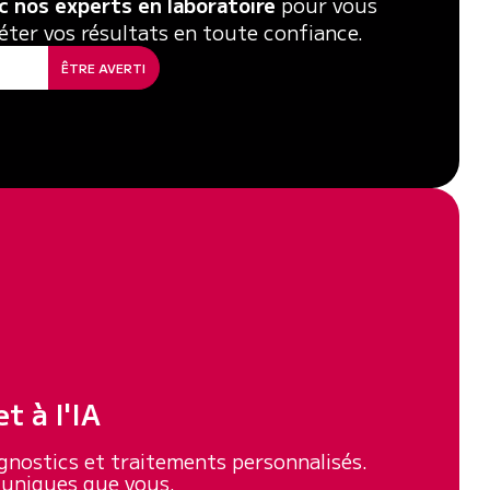
 nos experts en laboratoire
pour vous
réter vos résultats en toute confiance.
ÊTRE AVERTI
t à l'IA
iagnostics et traitements personnalisés.
 uniques que vous.