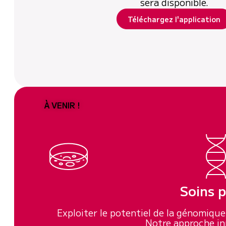
sera disponible.
Téléchargez l'application
À VENIR !
Soins p
Exploiter le potentiel de la génomique 
Notre approche in