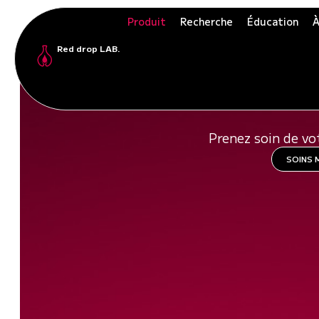
Produit
Recherche
Éducation
À
Red drop LAB.
DÉCO
Prenez soin de vo
SOINS 