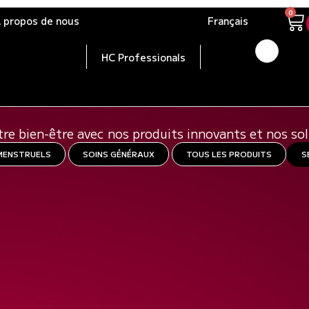
0
 propos de nous
Français
HC Professionals
UVREZ NOTRE GAMME DE PRO
tre bien-être avec nos produits innovants et nos so
MENSTRUELS
SOINS GÉNÉRAUX
TOUS LES PRODUITS
S