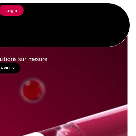
Login
DUITS
lutions sur mesure
ERVICES