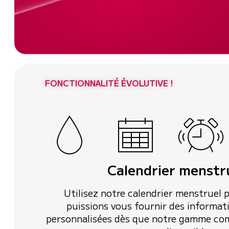
FONCTIONNALITÉ ÉVOLUTIVE !
Calendrier menstr
Utilisez notre calendrier menstruel
puissions vous fournir des informat
personnalisées dès que notre gamme com