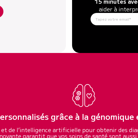
15 minutes avec
aider à interp
ersonnalisés grâce à la génomique e
et de l’intelligence artificielle pour obtenir des d
novante garantit que vos soins de santé sont aussi