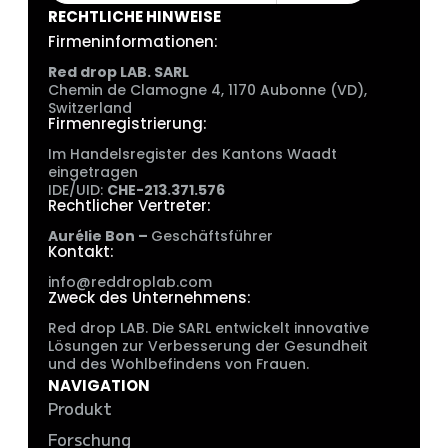
RECHTLICHE HINWEISE
Firmeninformationen:
Red drop LAB. SARL
Chemin de Clamogne 4, 1170 Aubonne (VD),
Switzerland
Firmenregistrierung:
Im Handelsregister des Kantons Waadt
eingetragen
IDE/UID:
CHE-213.371.576
Rechtlicher Vertreter:
Aurélie Bon –
Geschäftsführer
Kontakt:
info@reddroplab.com
Zweck des Unternehmens:
Red drop LAB. Die SARL entwickelt innovative
Lösungen zur Verbesserung der Gesundheit
und des Wohlbefindens von Frauen.
NAVIGATION
Produkt
Forschung