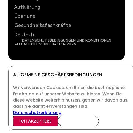
Aufklärung
Über uns
Gesundheitsfachkräfte
Deutsch
DATENSCHUTZ
BEDINGUNGEN UND KONDITIONEN
ALLE RECHTE VORBEHALTEN 2026
ALLGEMEINE GESCHÄFTSBEDINGUNGEN
Wir verwenden Cookies, um Ihnen die bestmögliche
Erfahrung auf unserer Website zu bieten. Wenn Sie
diese Website weiterhin nutzen, gehen wir davon aus,
dass Sie damit einverstanden sind.
Datenschutzerklärung
ICH AKZEPTIERE
ICH LEHNE AB.