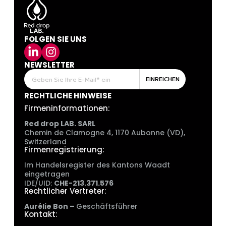
FOLGEN SIE UNS
NEWSLETTER
EINREICHEN
RECHTLICHE HINWEISE
Firmeninformationen:
Red drop LAB. SARL
Chemin de Clamogne 4, 1170 Aubonne (VD),
Switzerland
Firmenregistrierung:
Im Handelsregister des Kantons Waadt
eingetragen
IDE/UID:
CHE-213.371.576
Rechtlicher Vertreter:
Aurélie Bon –
Geschäftsführer
Kontakt: