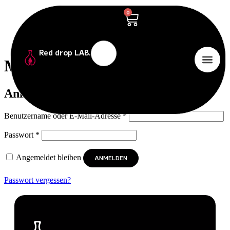
0
Red drop LAB.
Mein Account
Anmelden
Benutzername oder E-Mail-Adresse
*
Passwort
*
Angemeldet bleiben
ANMELDEN
Passwort vergessen?