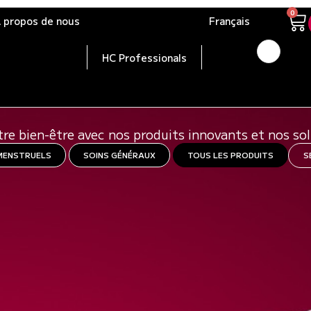
0
 propos de nous
Français
HC Professionals
UVREZ NOTRE GAMME DE PRO
tre bien-être avec nos produits innovants et nos so
MENSTRUELS
SOINS GÉNÉRAUX
TOUS LES PRODUITS
S