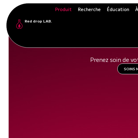
Produit
Recherche
Éducation
À
Red drop LAB.
DÉCO
Prenez soin de vo
SOINS 