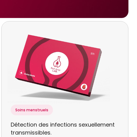
Soins menstruels
Détection des infections sexuellement
transmissibles.