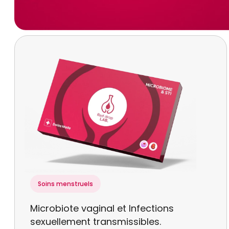
Soins menstruels
Microbiote vaginal et Infections
sexuellement transmissibles.