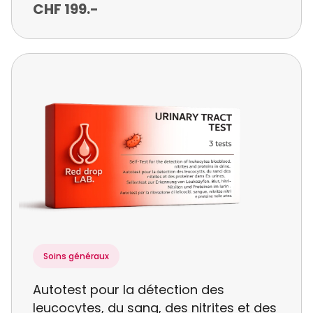
CHF
199
.-
Soins généraux
Autotest pour la détection des
leucocytes, du sang, des nitrites et des