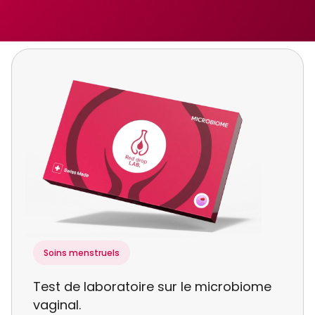
Soins menstruels
Test de laboratoire sur le microbiome
vaginal.