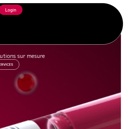
Login
DUITS
lutions sur mesure
ERVICES