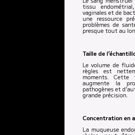
Le sang menstruel
tissu endométrial
vaginales et de bac
une ressource pré
problèmes de sant
presque tout au lon
Taille de l’échantil
Le volume de fluid
règles est nette
moments. Cette ta
augmente la pro
pathogènes et d’aut
grande précision.
Concentration en 
La muqueuse endomé