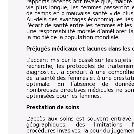
rapports récents ont révélé que, malgré
vie plus longue, les femmes passeront
de temps en « mauvaise santé » de plu
Au-delà des avantages économiques liés 
l’écart de santé entre les femmes et les
une responsabilité morale d’améliorer la
la moitié de la population mondiale.
Préjugés médicaux et lacunes dans les
L’accent mis par le passé sur les sujets
recherche, les protocoles de traitement
diagnostic… a conduit à une compréhe
de la santé des femmes et à une prestat
optimale. En l’absence de donnée
nombreuses directives médicales ne so
optimisées pour les femmes.
Prestation de soins
L’accès aux soins est souvent entravé 
géographiques, des limitations f
procédures invasives, la peur du jugemen