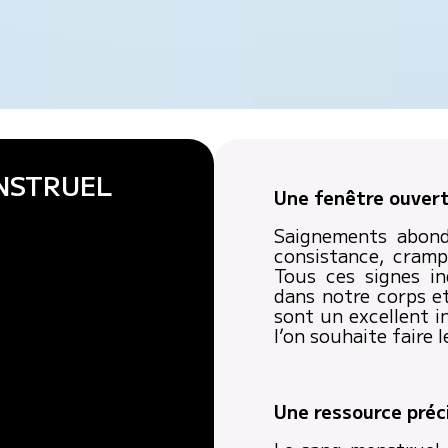
NSTRUEL
Une fenêtre ouvert
Saignements abon
consistance, cramp
Tous ces signes i
dans notre corps et
sont un excellent 
l’on souhaite faire l
Une ressource préc