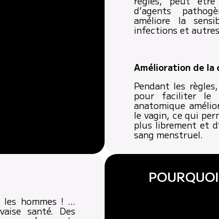
règles, peut êtr
d’agents pathog
améliore la sensi
infections et autre
Amélioration de la
Pendant les règles,
pour faciliter le
anatomique amélior
le vagin, ce qui pe
plus librement et d
sang menstruel.
POURQUOI
e les hommes ! …
aise santé. Des