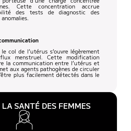
e porteuse d’une charge concentrée
ènes. Cette concentration accrue
bilité des tests de diagnostic des
s anomalies.
 communication
 le col de l’utérus s’ouvre légèrement
 flux menstruel. Cette modification
e la communication entre l’utérus et
rmet aux agents pathogènes de circuler
’être plus facilement détectés dans le
 LA SANTÉ DES FEMMES