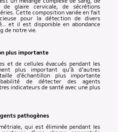
 est un mélange complexe de sang, de
, de glaire cervicale, de sécrétions
téries. Cette composition variée en fait
cieuse pour la détection de divers
é… et il est disponible en abondance
g de notre vie.
lon plus importante
es et de cellules évacués pendant les
ment plus important qu’à d’autres
ille d’échantillon plus importante
babilité de détecter des agents
res indicateurs de santé avec une plus
agents pathogènes
triale, qui est éliminée pendant les