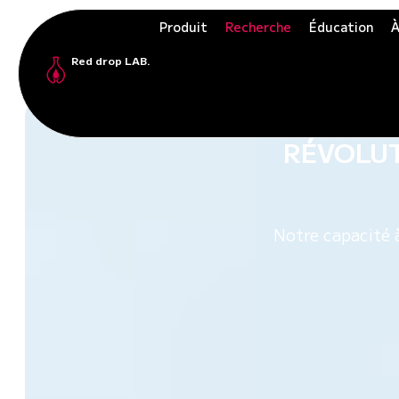
Produit
Recherche
Éducation
À
Red drop LAB.
LE SAN
RÉVOLUT
Notre capacité à