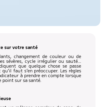
e sur votre santé
dants, changement de couleur ou de
es sévères, cycle irrégulier ou sauté…
ndiquent que quelque chose se passe
 qu’il faut s’en préoccuper. Les règles
indicateur à prendre en compte lorsque
e point sur sa santé.
ieuse